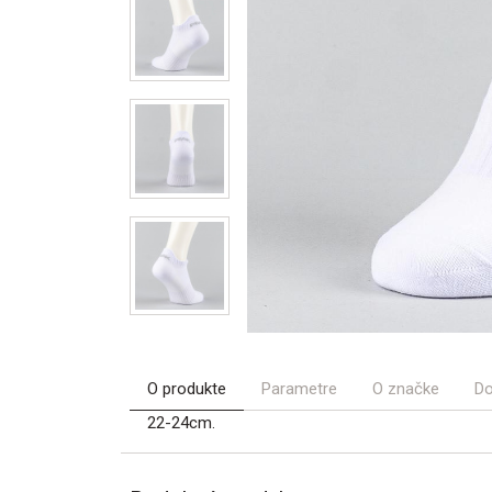
O produkte
Parametre
O značke
Do
22-24cm.