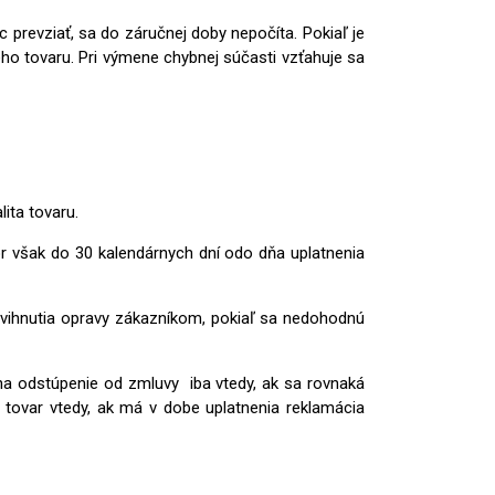
prevziať, sa do záručnej doby nepočíta. Pokiaľ je
 tovaru. Pri výmene chybnej súčasti vzťahuje sa
ita tovaru.
ôr však do 30 kalendárnych dní odo dňa uplatnenia
dvihnutia opravy zákazníkom, pokiaľ sa nedohodnú
na odstúpenie od zmluvy iba vtedy, ak sa rovnaká
 tovar vtedy, ak má v dobe uplatnenia reklamácia