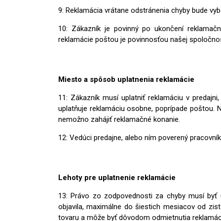
9: Reklamácia vrátane odstránenia chyby bude vyb
10: Zákazník je povinný po ukončení reklamačn
reklamácie poštou je povinnosťou našej spoločnost
Miesto a spôsob uplatnenia reklamácie
11: Zákazník musí uplatniť reklamáciu v predajn
uplatňuje reklamáciu osobne, poprípade poštou.
nemožno zahájiť reklamačné konanie.
12: Vedúci predajne, alebo ním poverený pracovník
Lehoty pre uplatnenie reklamácie
13: Právo zo zodpovednosti za chyby musí byť u
objavila, maximálne do šiestich mesiacov od zis
tovaru a môže byť dôvodom odmietnutia reklamácie