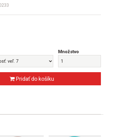
0233
€
Množstvo
Pridať do košíku