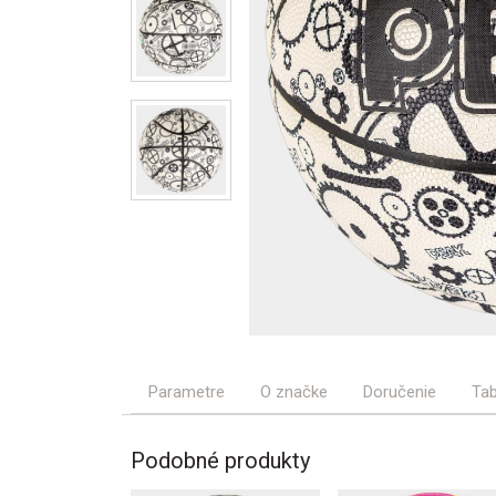
Parametre
O značke
Doručenie
Tab
Podobné produkty