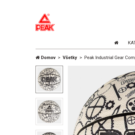
Domovs
KA
stránka
Domov
>
Všetky
>
Peak Industrial Gear Comp