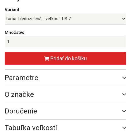
Variant
Množstvo
Pridať do košíku
Parametre
O značke
Doručenie
Tabuľka veľkostí