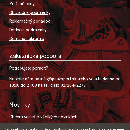
Znížené ceny
Obchodné podmienky
Reklamačný poriadok
Dodacie podmienky
Ochrana súkromia
Zákaznícka podpora
Potrebujete poradiť?
Napíšte nám na info@peaksport.sk alebo volajte denne od
10:00 do 21:00 na tel. číslo 02/20442273
Novinky
Chcem vedieť o všetkých novinkách
Táto webová stránka používa nevyhnutné súbory cookies na zabezpečenie