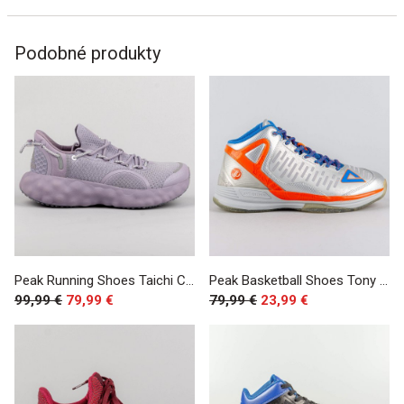
Podobné produkty
Peak Running Shoes Taichi Cloud R1 Martin Grey
Peak Basketball Shoes Tony Parker TP-9 II All-Star PE Silver/Orange
99,99 €
79,99 €
79,99 €
23,99 €