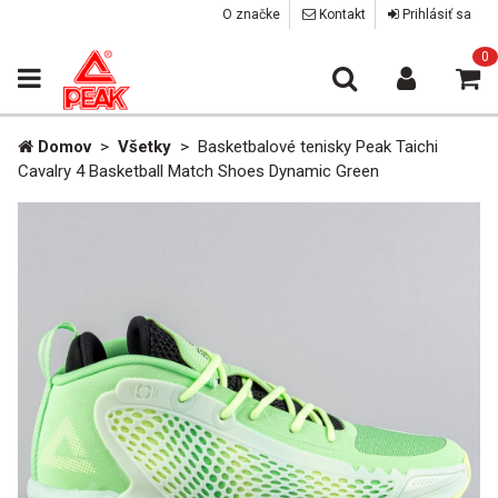
O značke
Kontakt
Prihlásiť sa
0
Domov
>
Všetky
>
Basketbalové tenisky Peak Taichi
Cavalry 4 Basketball Match Shoes Dynamic Green