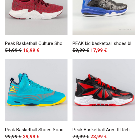
Peak Basketball Culture Shoes Sports Red
PEAK kid basketball shoes black/royal
54,99 €
16,99 €
59,99 €
17,99 €
Peak Basketball Shoes Soaring II-7 3M Reflective Blue/Blue
Peak Basketball Ares III Reborn Shoes Black/Red
99,99 €
29,99 €
79,99 €
23,99 €