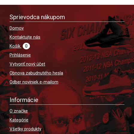
Sprievodca nákupom
Domov
Kontaktujte nás
Košík
0
Prihlásenie
Vytvoriť nový účet
Obnova zabudnutého hesla
Odber noviniek e-mailom
Informácie
O značke
Kategórie
Všetky produkty