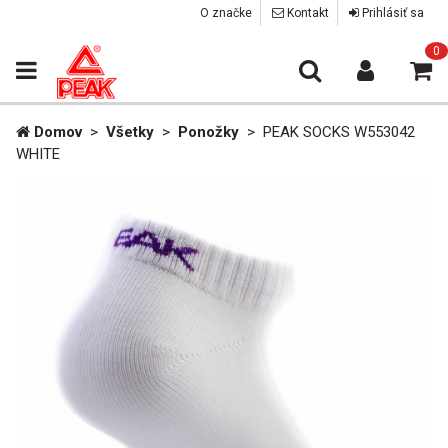
O značke
Kontakt
Prihlásiť sa
0
Domov
>
Všetky
>
Ponožky
>
PEAK SOCKS W553042
WHITE