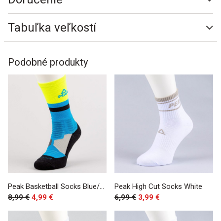
Tabuľka veľkostí
Podobné produkty
Peak Basketball Socks Blue/Black
Peak High Cut Socks White
8,99 €
4,99 €
6,99 €
3,99 €