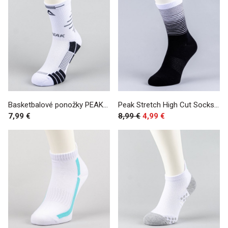
Basketbalové ponožky PEAK Andrew Wiggins WHITE
Peak Stretch High Cut Socks Black
7,99 €
8,99 €
4,99 €