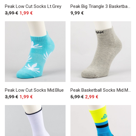
Peak Low Cut Socks Lt.Grey
Peak Big Triangle 3 Basketball Socks Red
3,99 €
1,99 €
9,99 €
Peak Low Cut Socks Mid.Blue
Peak Basketball Socks Mid.Melange Grey/Black
3,99 €
1,99 €
5,99 €
2,99 €