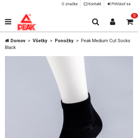
O značke
Kontakt
Prihlásiť sa
0
Domov
>
Všetky
>
Ponožky
>
Peak Medium Cut Socks
Black