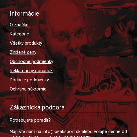
Informácie
O značke
Kategórie
Všetky produkty
Znížené ceny
Obchodné podmienky
Reklamačný poriadok
Dodacie podmienky
Ochrana súkromia
Zákaznícka podpora
Potrebujete poradiť?
Napíšte nám na info@peaksport.sk alebo volajte denne od