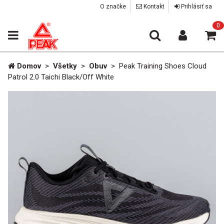
O značke
Kontakt
Prihlásiť sa
0
Domov
>
Všetky
>
Obuv
>
Peak Training Shoes Cloud
Patrol 2.0 Taichi Black/Off White