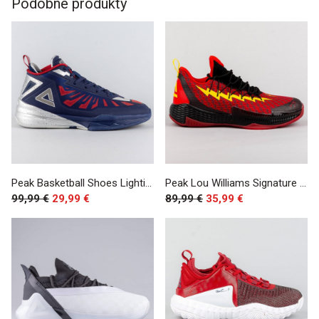
Podobné produkty
Peak Basketball Shoes Lighting III Navy/Silver
Peak Lou Williams Signature Basketball Shoes Lighting Red/Black
99,99 €
29,99 €
89,99 €
35,99 €