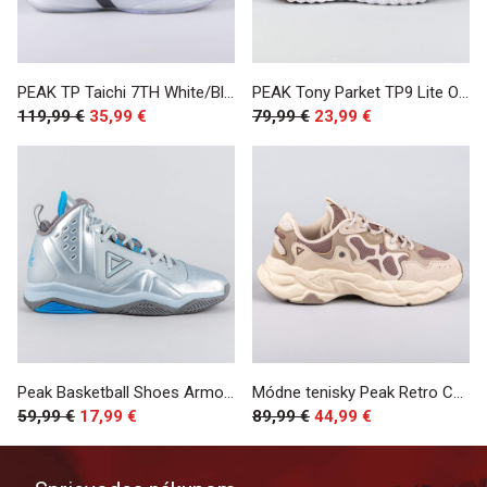
PEAK TP Taichi 7TH White/Black
PEAK Tony Parket TP9 Lite Outdoor Sports Red
119,99 €
35,99 €
79,99 €
23,99 €
Peak Basketball Shoes Armor III Metallic Blue
Módne tenisky Peak Retro Casual Shoes Beige/Coffee
59,99 €
17,99 €
89,99 €
44,99 €