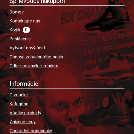
Sprievodca nákupom
Domov
Kontaktujte nás
Košík
0
Prihlásenie
Vytvoriť nový účet
Obnova zabudnutého hesla
Odber noviniek e-mailom
Informácie
O značke
Kategórie
Všetky produkty
Znížené ceny
Obchodné podmienky