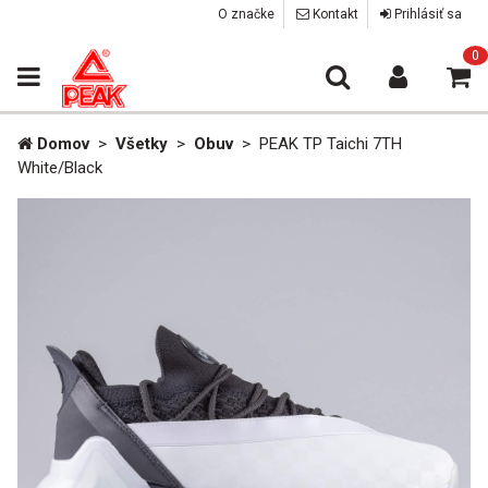
O značke
Kontakt
Prihlásiť sa
0
Domov
>
Všetky
>
Obuv
>
PEAK TP Taichi 7TH
White/Black