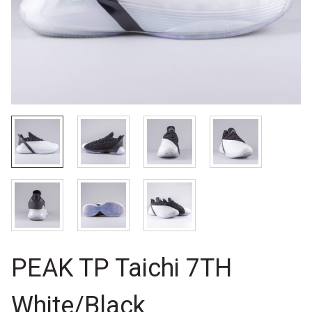
PEAK TP Taichi 7TH
White/Black