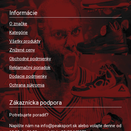
Informácie
O značke
Kategórie
Všetky produkty
Znížené ceny
Obchodné podmienky
Reklamačný poriadok
Dodacie podmienky
Ochrana súkromia
Zákaznícka podpora
Potrebujete poradiť?
Napíšte nám na info@peaksport.sk alebo volajte denne od