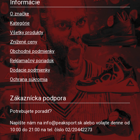
Informácie
O značke
Kategórie
Všetky produkty
Znížené ceny
Obchodné podmienky
Reklamačný poriadok
Dodacie podmienky
Ochrana súkromia
Zákaznícka podpora
Potrebujete poradiť?
Napíšte nám na info@peaksport.sk alebo volajte denne od
10:00 do 21:00 na tel. číslo 02/20442273