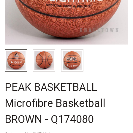
PEAK BASKETBALL
Microfibre Basketball
BROWN - Q174080