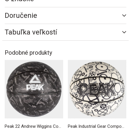
Doručenie
Tabuľka veľkostí
Podobné produkty
Peak 22 Andrew Wiggins Composite Indoor/Outdoor Basketball Sz. 7 Black
Peak Industrial Gear Composite Indoor/Outdoor Basketball Sz. 7 White/Black