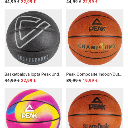
44,99 €
22,99 €
44,99 €
22,99 €
Basketbalová lopta Peak Underground Basketball Sz.7 Black
Peak Composite Indoor/Outdoor Basketball Sz. 7 Brown
44,99 €
22,99 €
39,99 €
19,99 €