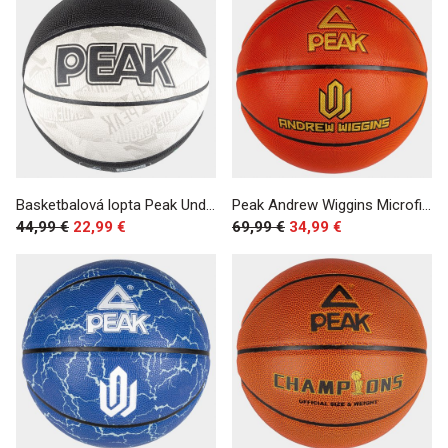
Basketbalová lopta Peak Underground Basketball Sz.7 Black/White
Peak Andrew Wiggins Microfiber Indoor Basketball 1 Sz. 7 Brown
44,99 €
22,99 €
69,99 €
34,99 €