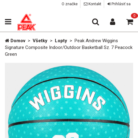
O značke
Kontakt
Prihlásiť sa
0
Domov
>
Všetky
>
Lopty
>
Peak Andrew Wiggins
Signature Composite Indoor/Outdoor Basketball Sz. 7 Peacock
Green