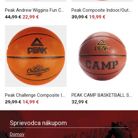
Peak Andrew Wiggins Fun Composite Indoor/Outdoor Basketball Sz. 7 Navy
Peak Composite Indoor/Outdoor Basketball Sz. 7 Brown
44,99 €
22,99 €
39,99 €
19,99 €
Peak Challenge Composite Indoor/Outdoor Basketball Sz. 7 Brown
PEAK CAMP BASKETBALL SZ. 6
29,99 €
14,99 €
32,99 €
Sprievodca nákupom
Domov