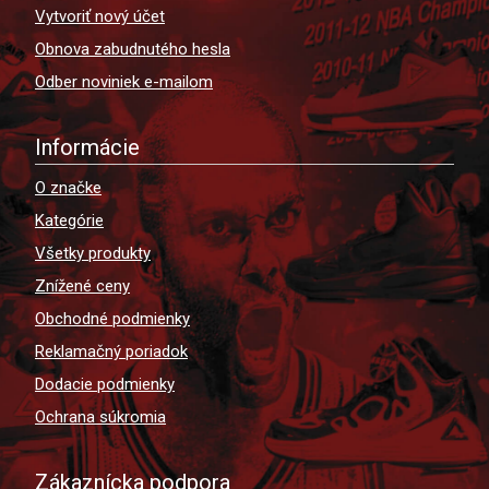
Vytvoriť nový účet
Obnova zabudnutého hesla
Odber noviniek e-mailom
Informácie
O značke
Kategórie
Všetky produkty
Znížené ceny
Obchodné podmienky
Reklamačný poriadok
Dodacie podmienky
Ochrana súkromia
Zákaznícka podpora