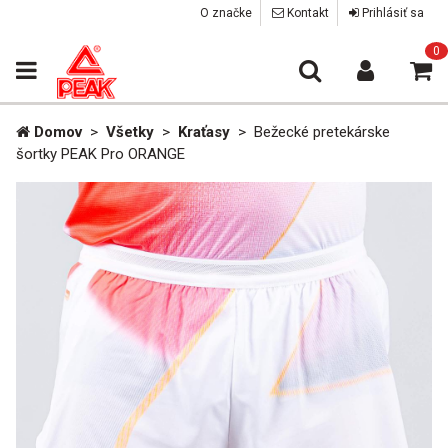
O značke
Kontakt
Prihlásiť sa
0
Domov
>
Všetky
>
Kraťasy
>
Bežecké pretekárske
šortky PEAK Pro ORANGE