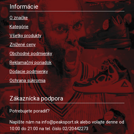
Informácie
O značke
Kategórie
Všetky produkty
Znížené ceny
Obchodné podmienky
Reklamačný poriadok
Dodacie podmienky
Ochrana súkromia
Zákaznícka podpora
Potrebujete poradiť?
Napíšte nám na info@peaksport.sk alebo volajte denne od
10:00 do 21:00 na tel. číslo 02/20442273