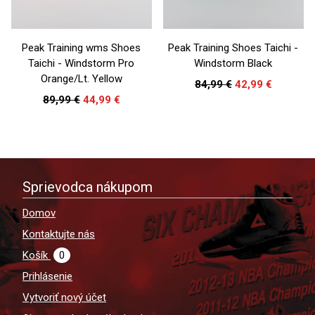
Peak Training wms Shoes
Peak Training Shoes Taichi -
Taichi - Windstorm Pro
Windstorm Black
Orange/Lt. Yellow
84,99 €
42,99 €
89,99 €
44,99 €
Sprievodca nákupom
Domov
Kontaktujte nás
Košík
0
Prihlásenie
Vytvoriť nový účet