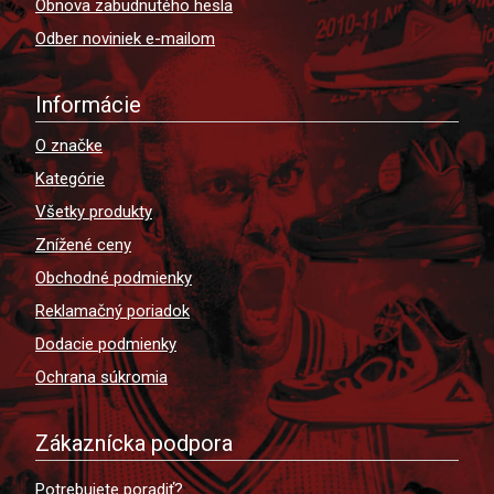
Obnova zabudnutého hesla
Odber noviniek e-mailom
Informácie
O značke
Kategórie
Všetky produkty
Znížené ceny
Obchodné podmienky
Reklamačný poriadok
Dodacie podmienky
Ochrana súkromia
Zákaznícka podpora
Potrebujete poradiť?